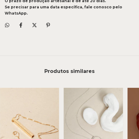
O prazo de produção artesanal é de até 20 dias.
Se precisar para uma data específica, fale conosco pelo
WhatsApp.
Produtos similares