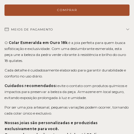
MEIOS DE PAGAMENTO
O
Colar Esmeralda em Ouro 18k
é a joia perfeita para quem busca
sofisticação e exclusividade. Com uma deslumbrante esmeralda, esta
peça une a beleza da pedra verde vibrante à resistência e brilho do ouro
18 quilates.
Cada detalhe é cuidadosamente elaborado para garantir durabilidade e
conforto no uso diário.
Cuidados recomendados:
evite o contato com produtos químicos e
impactos para preservar a beleza da peça. Armazene em local seguro,
evitando exposição prolongada à luz e umidade.
Por ser uma joia artesanal, pequenas variações podem ocorrer, tornando
cada colar único e exclusivo.
Nossas joias são personalizadas e produzidas
exclusivamente para você.