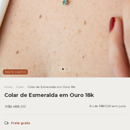
FRETE GRÁTIS
Início
.
Colar
.
Colar de Esmeralda em Ouro 18k
Colar de Esmeralda em Ouro 18k
R$6.488,00
8
x de
R$811,00
sem juros
Frete grátis