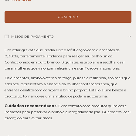
MEIOS DE PAGAMENTO
Um colar gravata que irradia luxo e sofisticação com diamantes de
0,30cts, perfeitamente lapidados para realçar seu brilho único.
Confeccionado em ouro branco 18 quilates, este colar é a escolha ideal
para mulheres que valorizam elegância e significado em suas joias.
Os diamantes, símbolo eterno de força, pureza e resiliência, são mais que
adornos: representam a essência da mulher contemporânea, que
enfrenta desafios com coragem e brilho próprio. Esta joia une beleza e
propósito, tornando-se um amuleto de poder e autoestima.
Cuidados recomendados:
Evite contato com produtos químicos e
impactos para preservar o brilho e a integridade da joia. Guarde em local
protegido para evitar riscos.