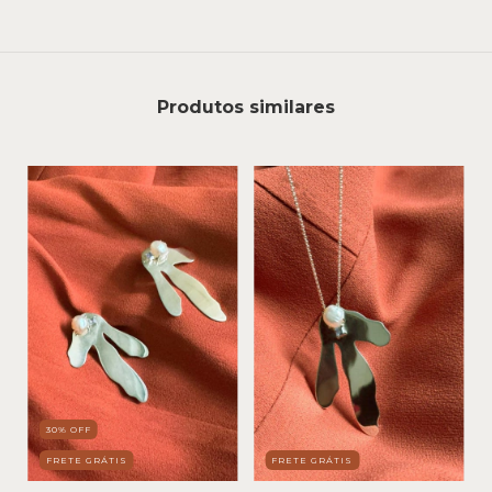
Produtos similares
30
%
OFF
FRETE GRÁTIS
FRETE GRÁTIS