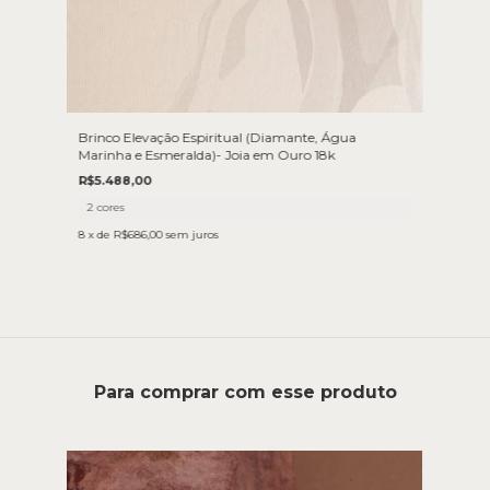
Brinco Elevação Espiritual (Diamante, Água
Marinha e Esmeralda)- Joia em Ouro 18k
R$5.488,00
2 cores
8
x de
R$686,00
sem juros
Para comprar com esse produto