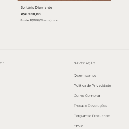
Solitário Diamante
R$6.288,00
8
x de
R$786,00
sem juros
TOS
NAVEGAÇÃO
Quem somos
Política de Privacidade
Como Comprar
Trocas e Devoluções
Perguntas Frequentes
Envio